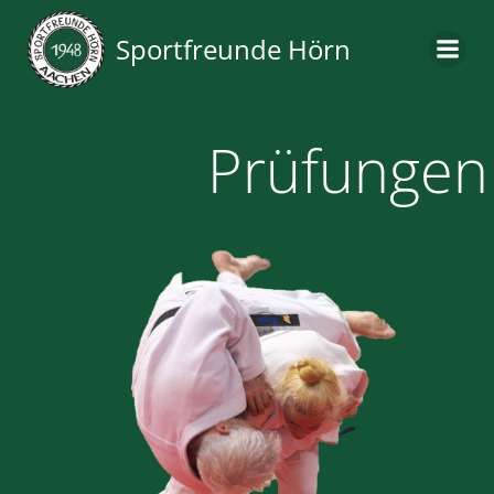
Zum
Inhalt
Sportfreunde Hörn
springen
Prüfungen