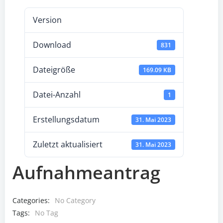
Version
Download
831
Dateigröße
169.09 KB
Datei-Anzahl
1
Erstellungsdatum
31. Mai 2023
Zuletzt aktualisiert
31. Mai 2023
Aufnahmeantrag
Categories:
No Category
Tags:
No Tag