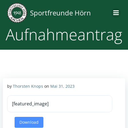
Zum
Inhalt
Sportfreunde Hörn
springen
Aufnahmeantrag
by
Thorsten Knops
on
Mai 31, 2023
[featured_image]
Download