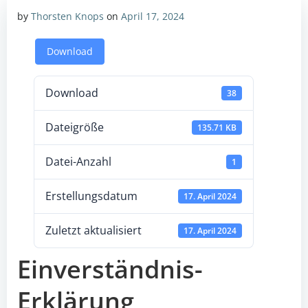
by
Thorsten Knops
on
April 17, 2024
Download
Download
38
Dateigröße
135.71 KB
Datei-Anzahl
1
Erstellungsdatum
17. April 2024
Zuletzt aktualisiert
17. April 2024
Einverständnis-
Erklärung