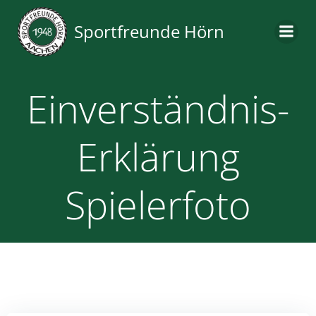
Zum
Inhalt
Sportfreunde Hörn
springen
Einverständnis-
Erklärung
Spielerfoto