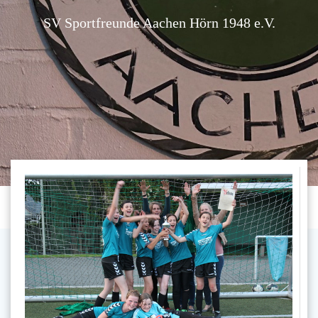
SV Sportfreunde Aachen Hörn 1948 e.V.